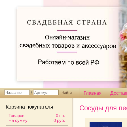
/
Главная
Достав
Корзина покупателя
Сосуды для пе
Товаров:
0 шт.
На сумму:
0 руб.