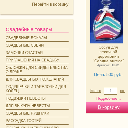
Перейти в корзину
Свадебные товары
СВАДЕБНЫЕ БОКАЛЫ
СВАДЕБНЫЕ СВЕЧИ
Сосуд для
песочной
ЗАМОЧКИ СЧАСТЬЯ
церемонии
ПРИГЛАШЕНИЯ НА СВАДЬБУ.
"Сердце ангела"
(Италия).
Артикул: ПЦ-01
ОБЛОЖКИ ДЛЯ СВИДЕТЕЛЬСТВА
О БРАКЕ
Цена: 500 руб.
ДЛЯ СВАДЕБНЫХ ПОЖЕЛАНИЙ
ПОДУШЕЧКИ И ТАРЕЛОЧКИ ДЛЯ
КОЛЕЦ
Кол-во
шт.
Подробнее...
ПОДВЯЗКИ НЕВЕСТЫ
ДЛЯ ВЫКУПА НЕВЕСТЫ
СВАДЕБНЫЕ РУШНИКИ
РАССАДКА ГОСТЕЙ