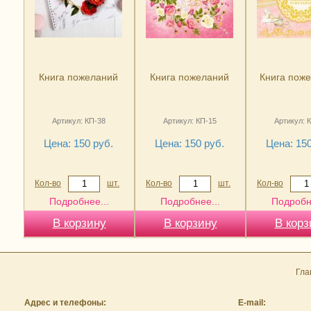
Книга пожеланий
Книга пожеланий
Книга поже
Артикул: КП-38
Артикул: КП-15
Артикул: 
Цена: 150 руб.
Цена: 150 руб.
Цена: 150
Кол-во
шт.
Кол-во
шт.
Кол-во
Подробнее...
Подробнее...
Подробн
Гла
Адрес и телефоны:
E-mail: