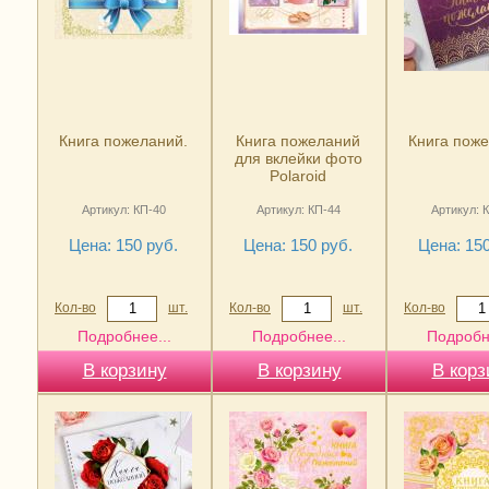
Книга пожеланий.
Книга пожеланий
Книга поже
для вклейки фото
Polaroid
Артикул: КП-40
Артикул: КП-44
Артикул: 
Цена: 150 руб.
Цена: 150 руб.
Цена: 150
Кол-во
шт.
Кол-во
шт.
Кол-во
Подробнее...
Подробнее...
Подробн