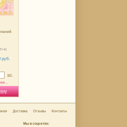
ланий.
КП-41
 руб.
шт.
ее...
вная
Доставка
Отзывы
Контакты
Мы в соцсетях: