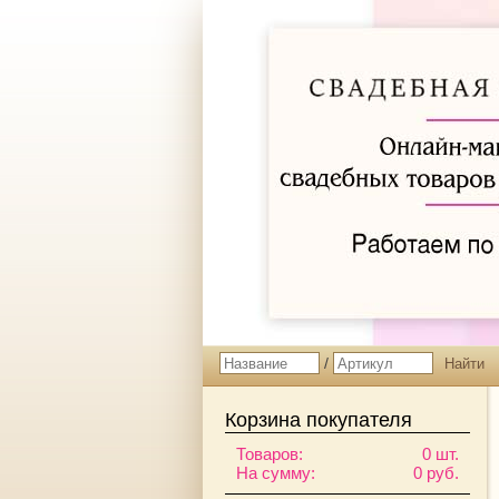
/
Корзина покупателя
Товаров:
0 шт.
На сумму:
0 руб.