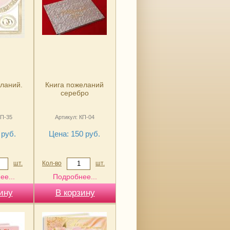
ланий.
Книга пожеланий
серебро
КП-35
Артикул: КП-04
 руб.
Цена: 150 руб.
шт.
Кол-во
шт.
ее...
Подробнее...