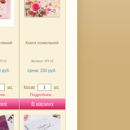
еланий
Книга пожеланий
КП-21
Артикул: КП-22
 руб.
Цена: 150 руб.
шт.
Кол-во
шт.
ее...
Подробнее...