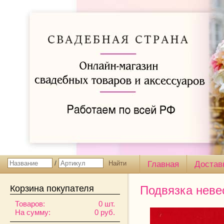
/
Главная
Достав
Корзина покупателя
Подвязка неве
Товаров:
0 шт.
На сумму:
0 руб.