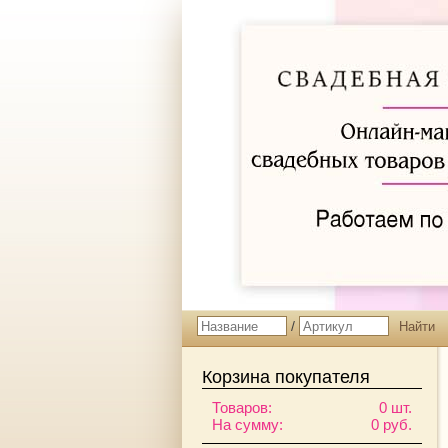
/
Корзина покупателя
Товаров:
0 шт.
На сумму:
0 руб.