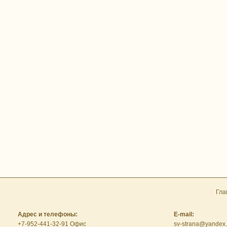
Гла
Адрес и телефоны:
E-mail:
+7-952-441-32-91 Офис
sv-strana@yandex.