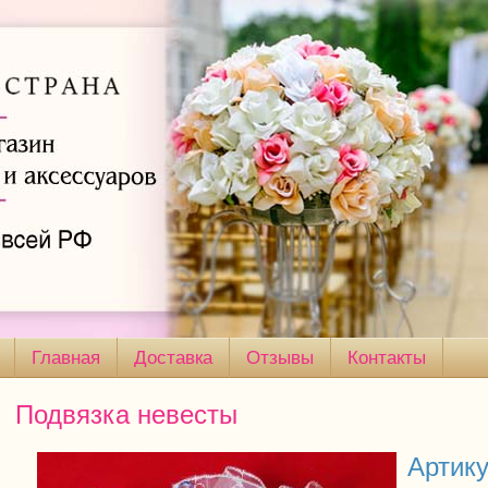
Главная
Доставка
Отзывы
Контакты
Подвязка невесты
Артику