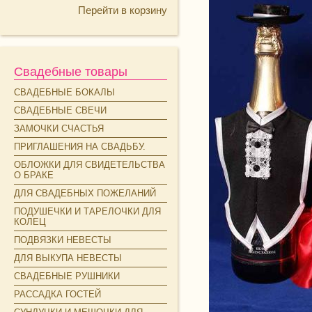
Перейти в корзину
Свадебные товары
СВАДЕБНЫЕ БОКАЛЫ
СВАДЕБНЫЕ СВЕЧИ
ЗАМОЧКИ СЧАСТЬЯ
ПРИГЛАШЕНИЯ НА СВАДЬБУ.
ОБЛОЖКИ ДЛЯ СВИДЕТЕЛЬСТВА
О БРАКЕ
ДЛЯ СВАДЕБНЫХ ПОЖЕЛАНИЙ
ПОДУШЕЧКИ И ТАРЕЛОЧКИ ДЛЯ
КОЛЕЦ
ПОДВЯЗКИ НЕВЕСТЫ
ДЛЯ ВЫКУПА НЕВЕСТЫ
СВАДЕБНЫЕ РУШНИКИ
РАССАДКА ГОСТЕЙ