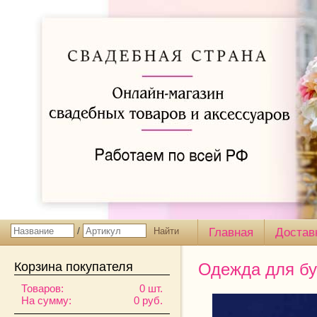
/
Главная
Достав
Корзина покупателя
Одежда для бу
Товаров:
0 шт.
На сумму:
0 руб.