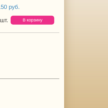
50 руб.
шт.