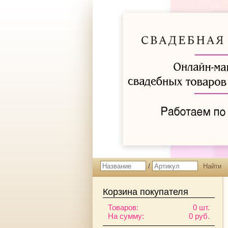
/
Корзина покупателя
Товаров:
0 шт.
На сумму:
0 руб.