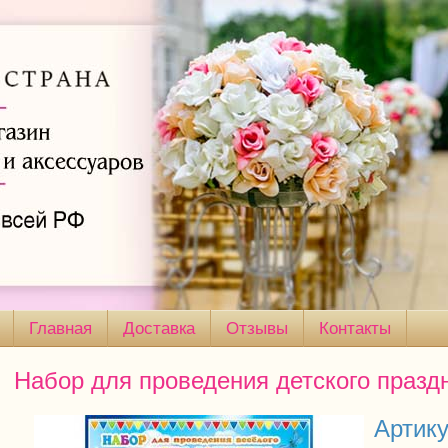
Главная
Доставка
Отзывы
Контакты
Набор для проведения детского празд
Артику