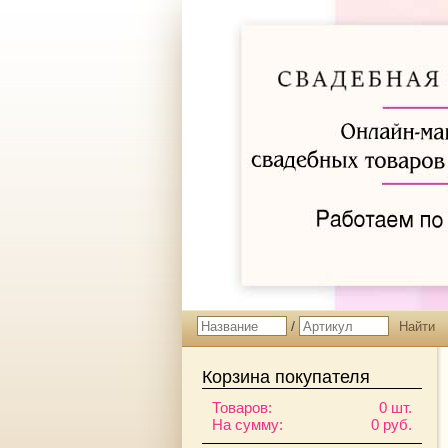
/
Корзина покупателя
Товаров:
0 шт.
На сумму:
0 руб.