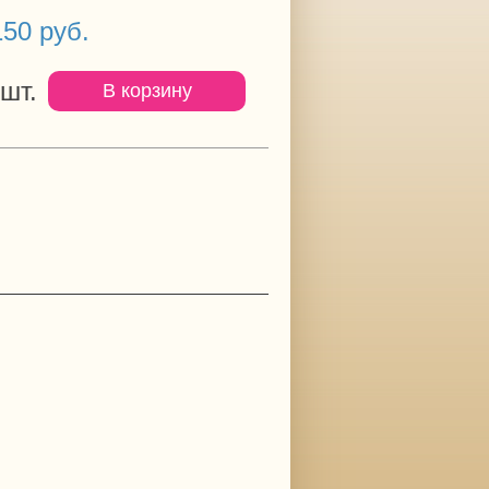
50 руб.
шт.