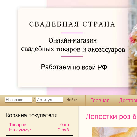
/
Главная
Достав
Корзина покупателя
Лепестки роз 
Товаров:
0 шт.
На сумму:
0 руб.