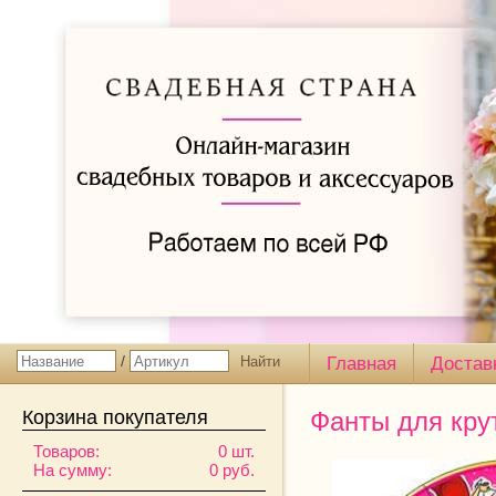
/
Главная
Достав
Корзина покупателя
Фанты для кру
Товаров:
0 шт.
На сумму:
0 руб.